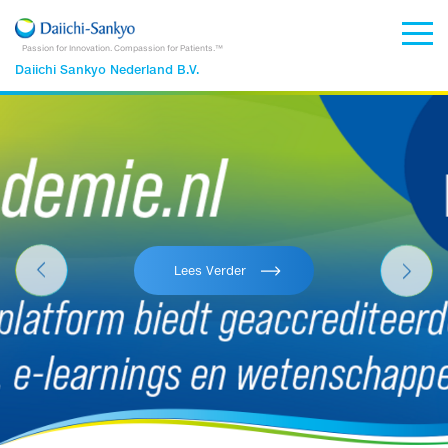
Passion for Innovation. Compassion for Patients.™
Daiichi Sankyo Nederland B.V.
Lees Verder