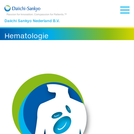
Passion for Innovation. Compassion for Patients.™
Daiichi Sankyo Nederland B.V.
Hematologie