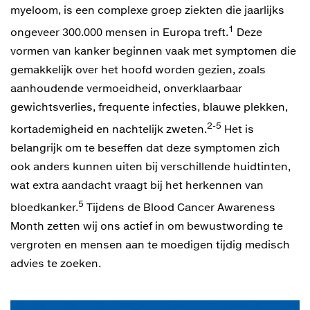
myeloom, is een complexe groep ziekten die jaarlijks
1
ongeveer 300.000 mensen in Europa treft.
Deze
vormen van kanker beginnen vaak met symptomen die
gemakkelijk over het hoofd worden gezien, zoals
aanhoudende vermoeidheid, onverklaarbaar
gewichtsverlies, frequente infecties, blauwe plekken,
2-5
kortademigheid en nachtelijk zweten.
Het is
belangrijk om te beseffen dat deze symptomen zich
ook anders kunnen uiten bij verschillende huidtinten,
wat extra aandacht vraagt bij het herkennen van
5
bloedkanker.
Tijdens de Blood Cancer Awareness
Month zetten wij ons actief in om bewustwording te
vergroten en mensen aan te moedigen tijdig medisch
advies te zoeken.