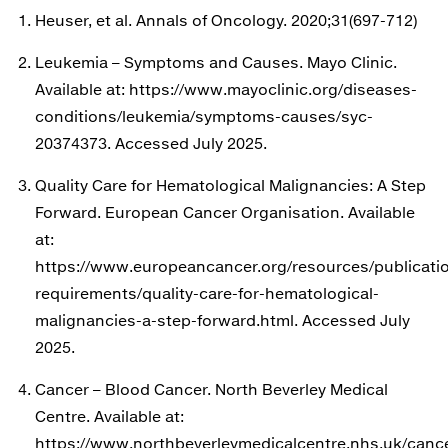
Heuser, et al. Annals of Oncology. 2020;31(697-712)
Leukemia – Symptoms and Causes. Mayo Clinic.
Available at: https://www.mayoclinic.org/diseases-
conditions/leukemia/symptoms-causes/syc-
20374373. Accessed July 2025.
Quality Care for Hematological Malignancies: A Step
Forward. European Cancer Organisation. Available
at:
https://www.europeancancer.org/resources/publicatio
requirements/quality-care-for-hematological-
malignancies-a-step-forward.html. Accessed July
2025.
Cancer – Blood Cancer. North Beverley Medical
Centre. Available at:
https://www.northbeverleymedicalcentre.nhs.uk/canc