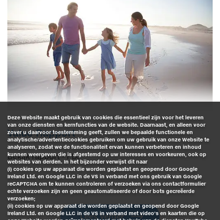
Deze Website maakt gebruik van cookies die essentieel zijn voor het leveren
van onze diensten en kernfuncties van de website. Daarnaast, en alleen voor
Value Rapport
zover u daarvoor toestemming geeft, zullen we bepaalde functionele en
analytische/advertentiecookies gebruiken om uw gebruik van onze Website te
analyseren, zodat we de functionaliteit ervan kunnen verbeteren en inhoud
kunnen weergeven die is afgestemd op uw interesses en voorkeuren, ook op
Bekijk rapport - PDF
websites van derden. In het bijzonder verwijst dit naar
(i) cookies op uw apparaat die worden geplaatst en geopend door Google
Ireland Ltd. en Google LLC in de VS in verband met ons gebruik van Google
reCAPTCHA om te kunnen controleren of verzoeken via ons contactformulier
echte verzoeken zijn en geen geautomatiseerde of door bots gecreëerde
verzoeken;
(ii) cookies op uw apparaat die worden geplaatst en geopend door Google
Ireland Ltd. en Google LLC in de VS in verband met video's en kaarten die op
Lees Verder