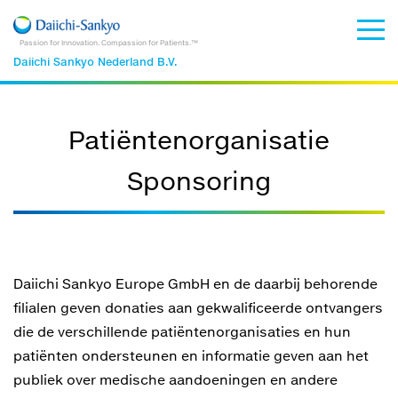
Passion for Innovation. Compassion for Patients.™
Daiichi Sankyo Nederland B.V.
Patiëntenorganisatie
Sponsoring
Daiichi Sankyo Europe GmbH en de daarbij behorende
filialen geven donaties aan gekwalificeerde ontvangers
die de verschillende patiëntenorganisaties en hun
patiënten ondersteunen en informatie geven aan het
publiek over medische aandoeningen en andere