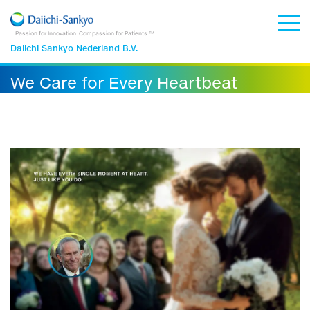
Passion for Innovation. Compassion for Patients.™
Daiichi Sankyo Nederland B.V.
We Care for Every Heartbeat