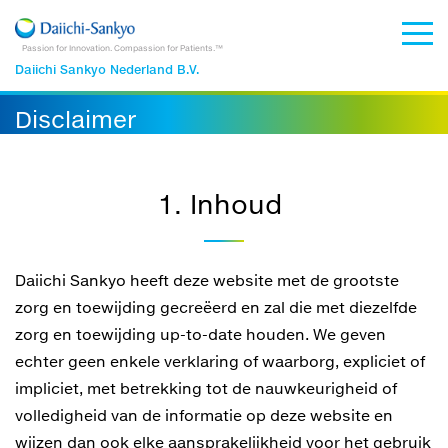
Passion for Innovation. Compassion for Patients.™
Daiichi Sankyo Nederland B.V.
Disclaimer
1. Inhoud
Daiichi Sankyo heeft deze website met de grootste
zorg en toewijding gecreëerd en zal die met diezelfde
zorg en toewijding up-to-date houden. We geven
echter geen enkele verklaring of waarborg, expliciet of
impliciet, met betrekking tot de nauwkeurigheid of
volledigheid van de informatie op deze website en
wijzen dan ook elke aansprakelijkheid voor het gebruik